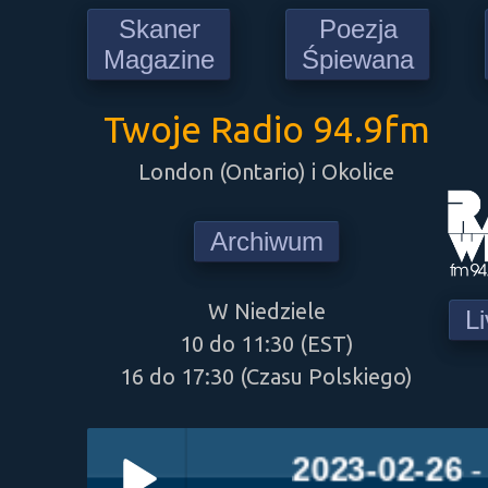
Skaner
Poezja
Magazine
Śpiewana
Twoje Radio 94.9fm
London (Ontario) i Okolice
Archiwum
W Niedziele
L
10 do 11:30 (EST)
16 do 17:30 (Czasu Polskiego)
2023-02-26
- Cz