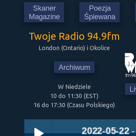
Skaner
Poezja
Magazine
Śpiewana
Twoje Radio 94.9fm
London (Ontario) i Okolice
Archiwum
W Niedziele
L
10 do 11:30 (EST)
16 do 17:30 (Czasu Polskiego)
2022-05-22
- Cz